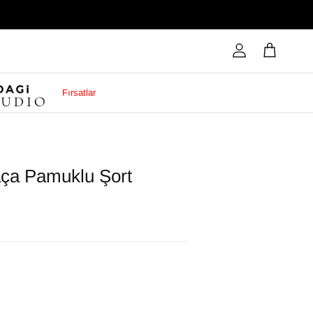
Fırsatlar
aça Pamuklu Şort