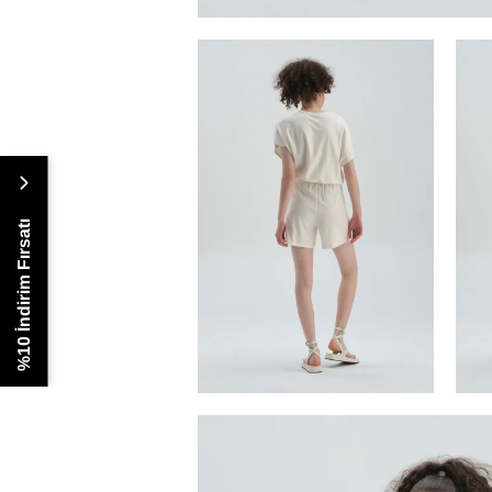
%10 İndirim Fırsatı