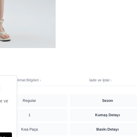
Teslimat Bilgileri
İade ve İptal
Regular
Sezon
1
Kumaş Detayı
Kısa Paça
Baskı Detayı