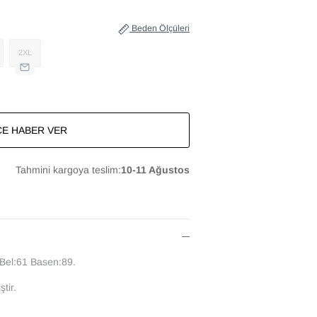
Beden Ölçüleri
2XL
CE HABER VER
Tahmini kargoya teslim:
10-11 Ağustos
Bel:61 Basen:89.
tir.