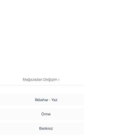
Mağazadan Değişim
İlkbahar - Yaz
Örme
Baskısız