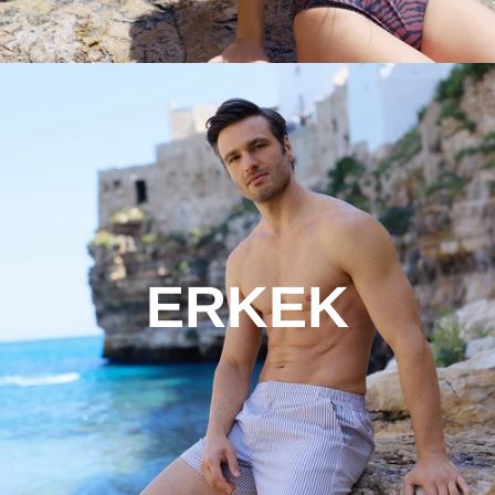
Termal
ERKEK