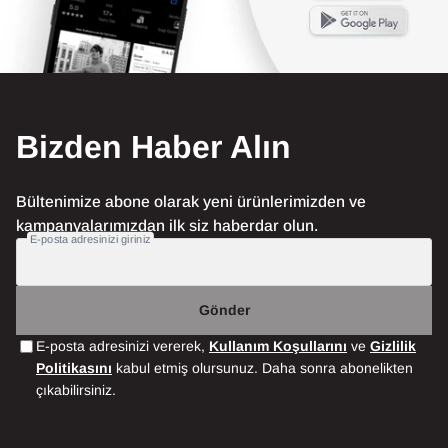
Bizden Haber Alın
Bültenimize abone olarak yeni ürünlerimizden ve
kampanyalarımızdan ilk siz haberdar olun.
E-posta adresinizi giriniz
Gönder
E-posta adresinizi vererek,
Kullanım Koşullarını
ve
Gizlilik
Politikasını
kabul etmiş olursunuz. Daha sonra abonelikten
çıkabilirsiniz.