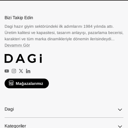
Bizi Takip Edin
Dagi hazır giyim sektöründeki ilk adımlarını 1984 yılında attı.
Üretim kalitesi ve kapasitesi, tasarım anlayışı, pazarlama becerisi,
karakteri ve tüm marka dinamikleriyle dönemin ilerisindeydi...
Devamını Gör
YouTube
Instagram
Twitter
LinkedIn
Mağazalarımız
Dagi
Kategoriler