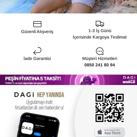
1-3 İş Günü
Güvenli Alışveriş
İçerisinde Kargoya Teslimat
İade Garantisi
Müşteri Hizmetleri
0850 241 80 94